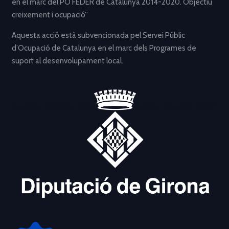
en el marc del PO FEDER de Catalunya 2014-2020. Objectiu
creixement i ocupació”
Aquesta acció està subvencionada pel Servei Públic
d’Ocupació de Catalunya en el marc dels Programes de
suport al desenvolupament local.