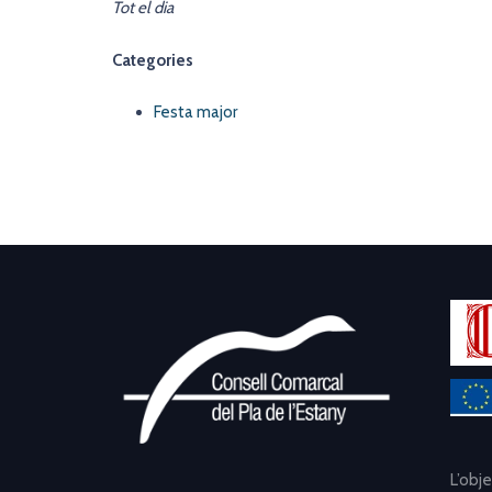
Tot el dia
Categories
Festa major
L’obj