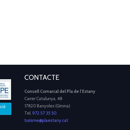
CONTACTE
Consell Comarcal del Pla de l’Estany
Carrer Catalunya, 48
17820 Banyoles (Girona)
Tel.
972 57 35 50
turisme@plaestany.cat