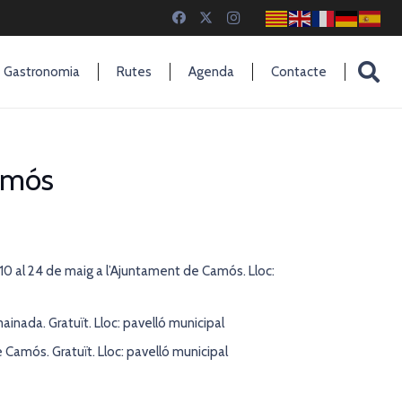
Gastronomia
Rutes
Agenda
Contacte
amós
l 10 al 24 de maig a l’Ajuntament de Camós. Lloc:
mainada. Gratuït. Lloc: pavelló municipal
 Camós. Gratuït. Lloc: pavelló municipal