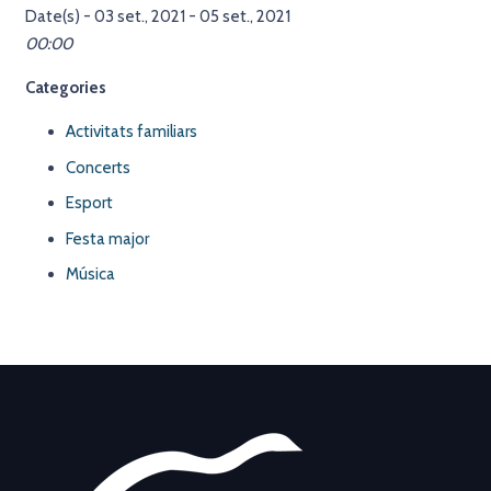
Date(s) - 03 set., 2021 - 05 set., 2021
00:00
Categories
Activitats familiars
Concerts
Esport
Festa major
Música