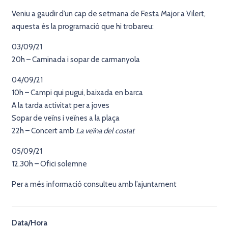
Veniu a gaudir d’un cap de setmana de Festa Major a Vilert,
aquesta és la programació que hi trobareu:
03/09/21
20h – Caminada i sopar de carmanyola
04/09/21
10h – Campi qui pugui, baixada en barca
A la tarda activitat per a joves
Sopar de veïns i veïnes a la plaça
22h – Concert amb
La veïna del costat
05/09/21
12.30h – Ofici solemne
Per a més informació consulteu amb l’ajuntament
Data/Hora