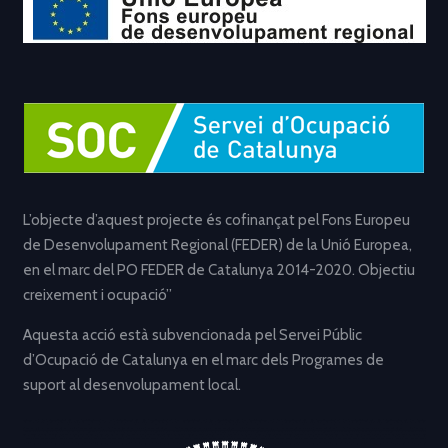
L’objecte d’aquest projecte és cofinançat pel Fons Europeu
de Desenvolupament Regional (FEDER) de la Unió Europea,
en el marc del PO FEDER de Catalunya 2014-2020. Objectiu
creixement i ocupació”
Aquesta acció està subvencionada pel Servei Públic
d’Ocupació de Catalunya en el marc dels Programes de
suport al desenvolupament local.