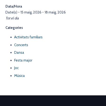
Data/Hora
Date(s) - 15 maig, 2026 - 18 maig, 2026
Tot el dia
Categories
Activitats familiars
Concerts
Dansa
Festa major
Joc
Música