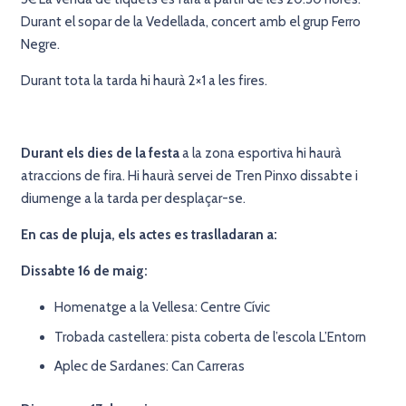
Durant el sopar de la Vedellada, concert amb el grup Ferro
Negre.
Durant tota la tarda hi haurà 2×1 a les fires.
Durant els dies de la festa
a la zona esportiva hi haurà
atraccions de fira. Hi haurà servei de Tren Pinxo dissabte i
diumenge a la tarda per desplaçar-se.
En cas de pluja, els actes es traslladaran a:
Dissabte 16 de maig:
Homenatge a la Vellesa: Centre Cívic
Trobada castellera: pista coberta de l’escola L’Entorn
Aplec de Sardanes: Can Carreras