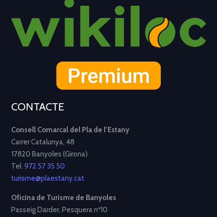
CONTACTE
Consell Comarcal del Pla de l’Estany
Carrer Catalunya, 48
17820 Banyoles (Girona)
Tel.
972 57 35 50
turisme@plaestany.cat
Oficina de Turisme de Banyoles
Passeig Darder, Pesquera nº10