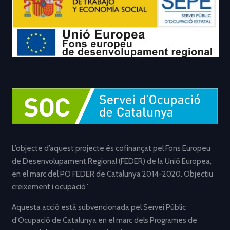
L’objecte d’aquest projecte és cofinançat pel Fons Europeu
de Desenvolupament Regional (FEDER) de la Unió Europea,
en el marc del PO FEDER de Catalunya 2014-2020. Objectiu
creixement i ocupació”
Aquesta acció està subvencionada pel Servei Públic
d’Ocupació de Catalunya en el marc dels Programes de