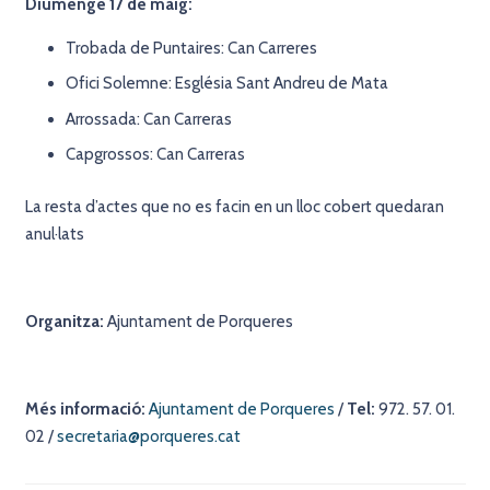
Diumenge 17 de maig:
Trobada de Puntaires: Can Carreres
Ofici Solemne: Església Sant Andreu de Mata
Arrossada: Can Carreras
Capgrossos: Can Carreras
La resta d’actes que no es facin en un lloc cobert quedaran
anul·lats
Organitza:
Ajuntament de Porqueres
Més informació:
Ajuntament de Porqueres
/
Tel:
972. 57. 01.
02 /
secretaria@porqueres.cat