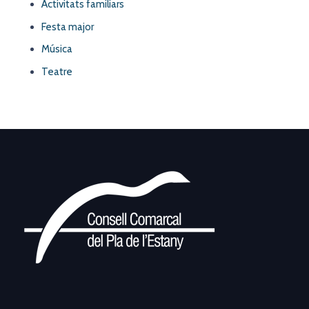
Activitats familiars
Festa major
Música
Teatre