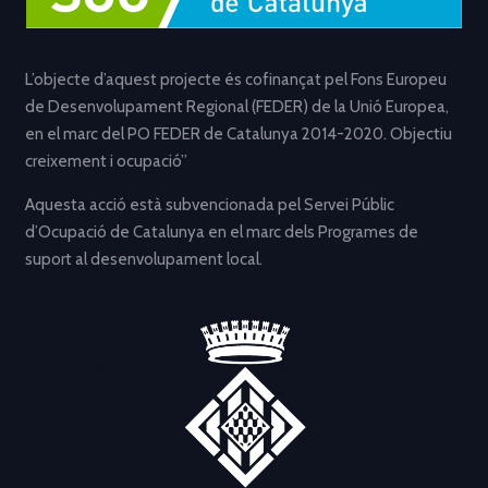
L’objecte d’aquest projecte és cofinançat pel Fons Europeu
de Desenvolupament Regional (FEDER) de la Unió Europea,
en el marc del PO FEDER de Catalunya 2014-2020. Objectiu
creixement i ocupació”
Aquesta acció està subvencionada pel Servei Públic
d’Ocupació de Catalunya en el marc dels Programes de
suport al desenvolupament local.