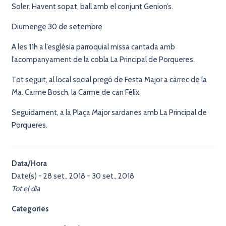
Soler. Havent sopat, ball amb el conjunt Genion’s.
Diumenge 30 de setembre
A les 11h a l’església parroquial missa cantada amb
l’acompanyament de la cobla La Principal de Porqueres.
Tot seguit, al local social pregó de Festa Major a càrrec de la
Ma. Carme Bosch, la Carme de can Fèlix.
Seguidament, a la Plaça Major sardanes amb La Principal de
Porqueres.
Data/Hora
Date(s) - 28 set., 2018 - 30 set., 2018
Tot el dia
Categories