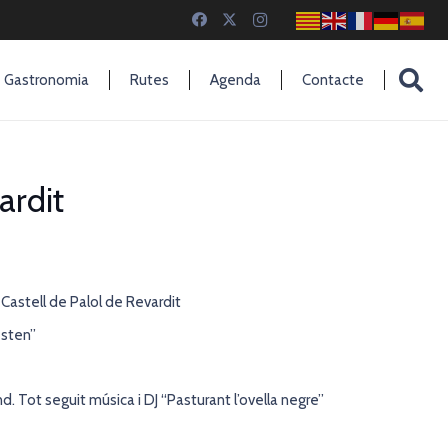
Gastronomia
Rutes
Agenda
Contacte
ardit
: Castell de Palol de Revardit
esten”
. Tot seguit música i DJ “Pasturant l’ovella negre”