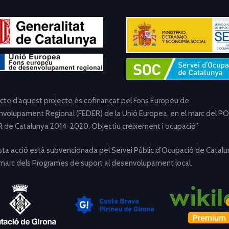
ecte d’aquest projecte és cofinançat pel Fons Europeu de
volupament Regional (FEDER) de la Unió Europea, en el marc del PO
 de Catalunya 2014-2020. Objectiu creixement i ocupació”
ta acció està subvencionada pel Servei Públic d’Ocupació de Catalu
 marc dels Programes de suport al desenvolupament local.