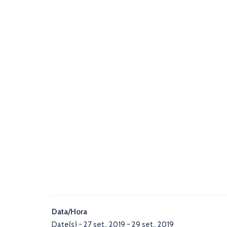
Data/Hora
Date(s) - 27 set., 2019 - 29 set., 2019