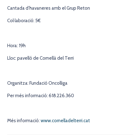
Cantada d’havaneres amb el Grup Reton
Col·laboració: 5€
Hora: 19h
Lloc: pavelló de Cornellà del Terri
Organitza: Fundació Oncolliga
Per més informació: 618.226.360
Més informació:
www.cornelladelterri.cat