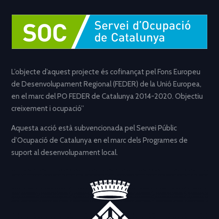
L’objecte d’aquest projecte és cofinançat pel Fons Europeu
de Desenvolupament Regional (FEDER) de la Unió Europea,
en el marc del PO FEDER de Catalunya 2014-2020. Objectiu
creixement i ocupació”
Aquesta acció està subvencionada pel Servei Públic
d’Ocupació de Catalunya en el marc dels Programes de
suport al desenvolupament local.