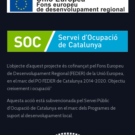
L’objecte d’aquest projecte és cofinançat pel Fons Europeu
de Desenvolupament Regional (FEDER) de la Unió Europea,
en el marc del PO FEDER de Catalunya 2014-2020. Objectiu
creixement i ocupació”
Aquesta acció està subvencionada pel Servei Públic
d’Ocupació de Catalunya en el marc dels Programes de
suport al desenvolupament local.