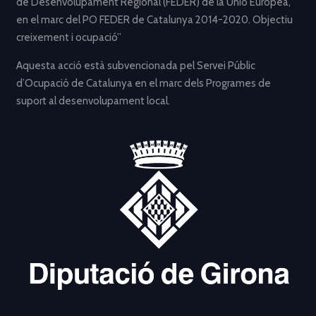
de Desenvolupament Regional (FEDER) de la Unió Europea,
en el marc del PO FEDER de Catalunya 2014-2020. Objectiu
creixement i ocupació”
Aquesta acció està subvencionada pel Servei Públic
d’Ocupació de Catalunya en el marc dels Programes de
suport al desenvolupament local.