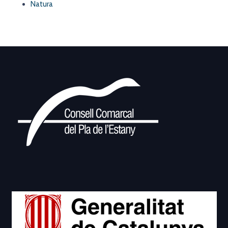
Natura