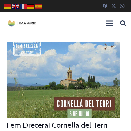
Fem Drecera! Cornellà del Terri