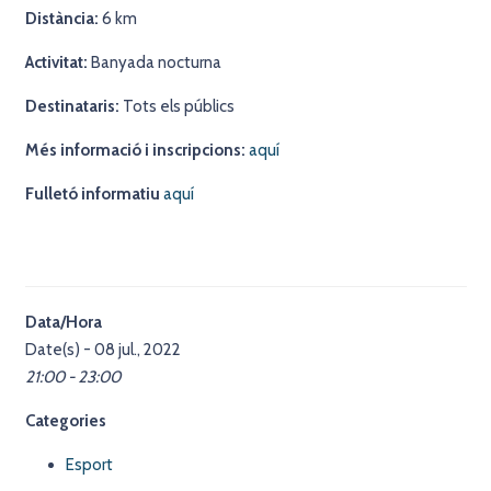
Distància:
6 km
Activitat:
Banyada nocturna
Destinataris:
Tots els públics
Més informació i inscripcions:
aquí
Fulletó informatiu
aquí
Data/Hora
Date(s) - 08 jul., 2022
21:00 - 23:00
Categories
Esport