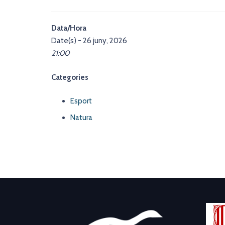
Data/Hora
Date(s) - 26 juny, 2026
21:00
Categories
Esport
Natura