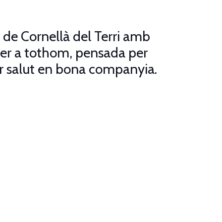
s de Cornellà del Terri amb
per a tothom, pensada per
fer salut en bona companyia.