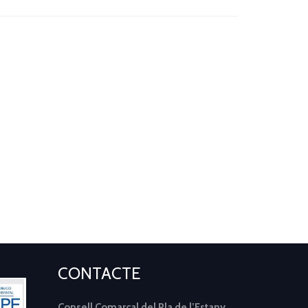
CONTACTE
Consell Comarcal del Pla de l’Estany