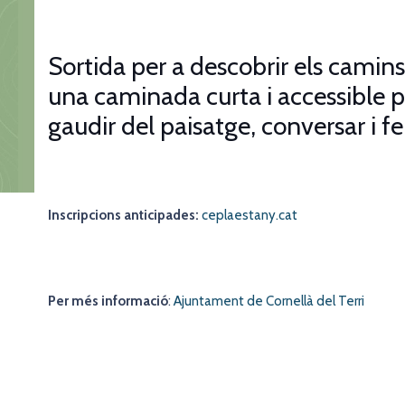
Sortida per a descobrir els camin
una caminada curta i accessible 
gaudir del paisatge, conversar i 
Inscripcions anticipades:
ceplaestany.cat
Per més informació
:
Ajuntament de Cornellà del Terri