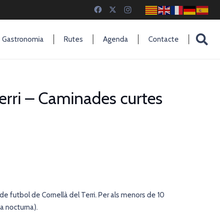
Gastronomia
Rutes
Agenda
Contacte
erri – Caminades curtes
 de futbol de Cornellà del Terri. Per als menors de 10
da nocturna).