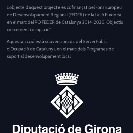
L’objecte d’aquest projecte és cofinançat pel Fons Europeu
de Desenvolupament Regional (FEDER) de la Unió Europea,
en el marc del PO FEDER de Catalunya 2014-2020. Objectiu
creixement i ocupació”
Aquesta acció està subvencionada pel Servei Públic
d’Ocupació de Catalunya en el marc dels Programes de
suport al desenvolupament local.