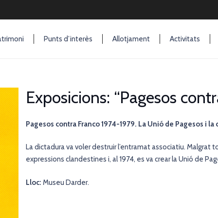
trimoni
Punts d’interès
Allotjament
Activitats
Exposicions: “Pagesos contr
Pagesos contra Franco 1974-1979. La Unió de Pagesos i la 
La dictadura va voler destruir l’entramat associatiu. Malgrat t
expressions clandestines i, al 1974, es va crear la Unió de Pa
Lloc:
Museu Darder.