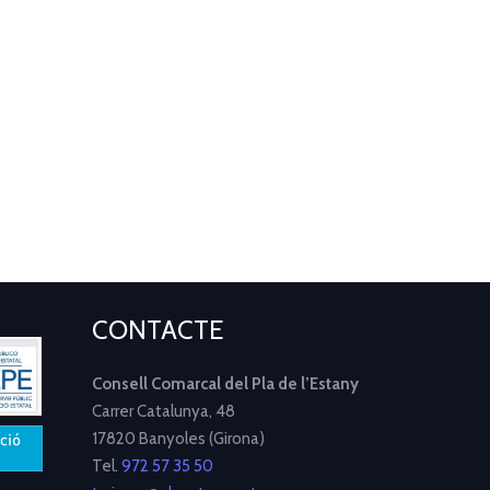
CONTACTE
Consell Comarcal del Pla de l’Estany
Carrer Catalunya, 48
17820 Banyoles (Girona)
Tel.
972 57 35 50