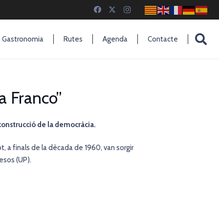
Gastronomia
Rutes
Agenda
Contacte
a Franco”
construcció de la democràcia.
ot, a finals de la dècada de 1960, van sorgir
gesos (UP).