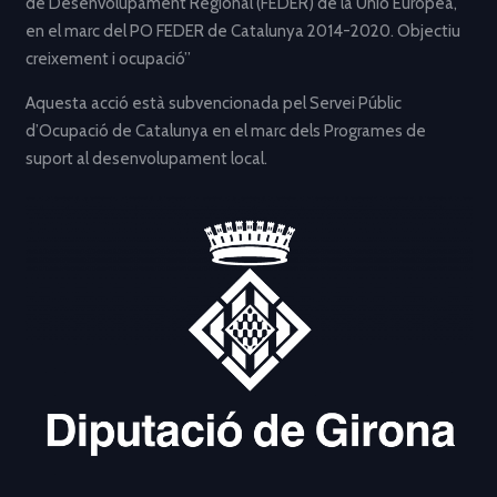
de Desenvolupament Regional (FEDER) de la Unió Europea,
en el marc del PO FEDER de Catalunya 2014-2020. Objectiu
creixement i ocupació”
Aquesta acció està subvencionada pel Servei Públic
d’Ocupació de Catalunya en el marc dels Programes de
suport al desenvolupament local.