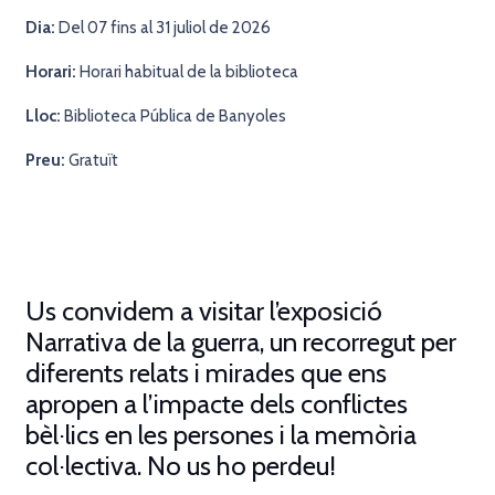
Dia:
Del 07 fins al 31 juliol de 2026
Horari:
Horari habitual de la biblioteca
Lloc:
Biblioteca Pública de
Banyoles
Preu:
Gratuït
Us convidem a visitar l’exposició
Narrativa de la guerra, un recorregut per
diferents relats i mirades que ens
apropen a l’impacte dels conflictes
bèl·lics en les persones i la memòria
col·lectiva
.
No u
s ho perdeu!