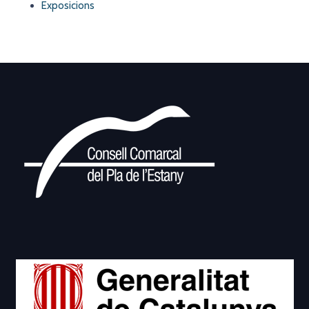
Exposicions