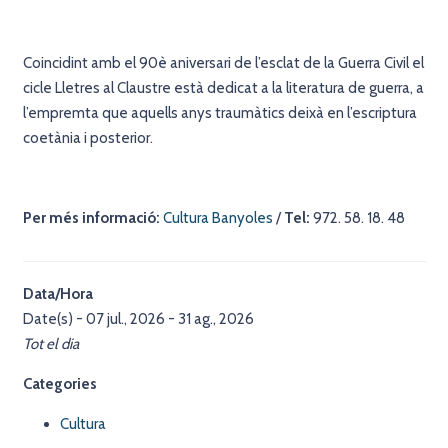
Coincidint amb el 90è aniversari de l’esclat de la Guerra Civil el
cicle Lletres al Claustre està dedicat a la literatura de guerra, a
l’empremta que aquells anys traumàtics deixà en l’escriptura
coetània i posterior.
Per més informació:
Cultura Banyoles
/
Tel:
972. 58. 18. 48
Data/Hora
Date(s) - 07 jul., 2026 - 31 ag., 2026
Tot el dia
Categories
Cultura