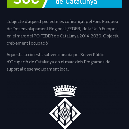
L’objecte d’aquest projecte és cofinançat pel Fons Europeu
de Desenvolupament Regional (FEDER) de la Unió Europea,
en el marc del PO FEDER de Catalunya 2014-2020. Objectiu
creixement i ocupació”
Aquesta acció està subvencionada pel Servei Públic
d’Ocupació de Catalunya en el marc dels Programes de
suport al desenvolupament local.