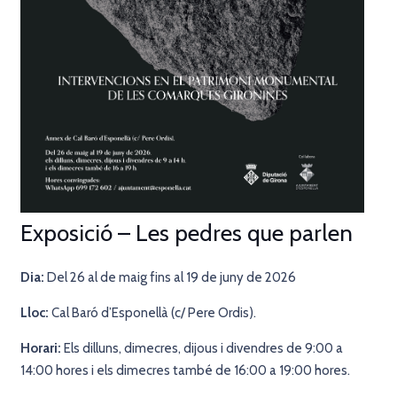
Exposició – Les pedres que parlen
Dia:
Del 26 al de maig fins al 19 de juny de 2026
Lloc:
Cal Baró d’Esponellà (c/ Pere Ordis).
Horari:
Els dilluns, dimecres, dijous i divendres de 9:00 a
14:00 hores i els dimecres també de 16:00 a 19:00 hores.