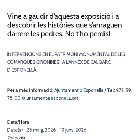
Vine a gaudir d’aquesta exposició i a
descobrir les històries que s’amaguen
darrere les pedres. No t’ho perdis!
INTERVENCIONS EN EL PATRIMONI MONUMENTAL DE LES
COMARQUES GIRONINES. A L’ANNEX DE CAL BARÓ
D’ESPONELLÀ.
Per a més informació:
Ajuntament d’Esponellà
/ Tel:
972. 59.
78. 00
/
ajuntament@esponella.cat
Data/Hora
Date(s) - 26 maig, 2026 - 19 juny, 2026
Tot el dia