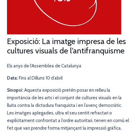
Exposició: La imatge impresa de les
cultures visuals de l’antifranquisme
Els anys de l’Assemblea de Catalunya
Data:
Fins al Dilluns 10 d’abril
Sinopsi:
Aquesta exposició pretén posar en relleu la
importància de les arts i el conjunt de cultures visuals en la
lluita contra la dictadura franquista i en l’avenç democràtic.
Les imatges aplegades, ultra el seu sentit refractari o
explícitament confrontat a l’ordre autoritari, tenen en comú el
fet que van prendre forma mitjançant la impressió gràfica.