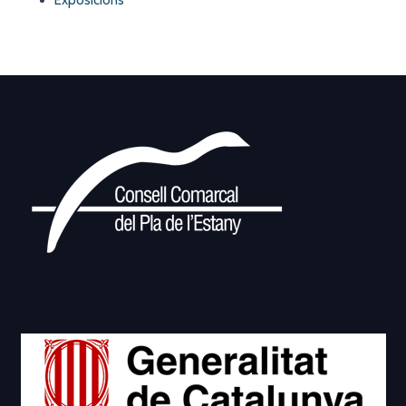
Exposicions