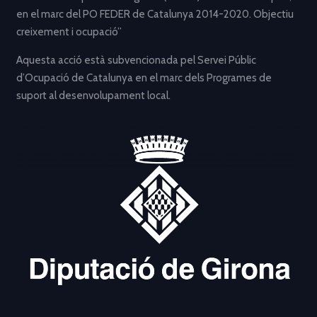
en el marc del PO FEDER de Catalunya 2014-2020. Objectiu
creixement i ocupació”
Aquesta acció està subvencionada pel Servei Públic
d’Ocupació de Catalunya en el marc dels Programes de
suport al desenvolupament local.