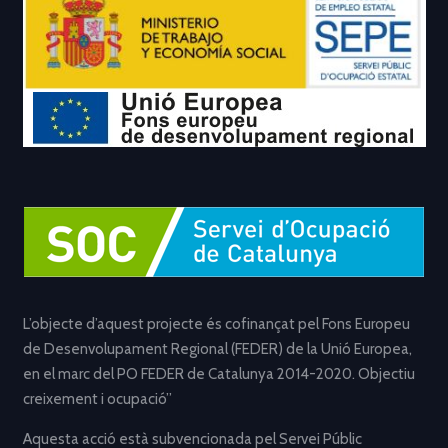
L’objecte d’aquest projecte és cofinançat pel Fons Europeu
de Desenvolupament Regional (FEDER) de la Unió Europea,
en el marc del PO FEDER de Catalunya 2014-2020. Objectiu
creixement i ocupació”
Aquesta acció està subvencionada pel Servei Públic