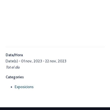
Data/Hora
Date(s) - 01 nov., 2023 - 22 nov., 2023
Tot el dia
Categories
Exposicions