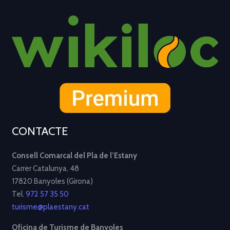
CONTACTE
Consell Comarcal del Pla de l’Estany
Carrer Catalunya, 48
17820 Banyoles (Girona)
Tel.
972 57 35 50
turisme@plaestany.cat
Oficina de Turisme de Banyoles