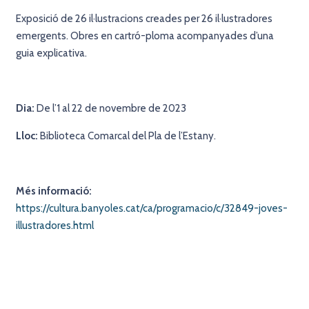
Exposició de 26 il·lustracions creades per 26 il·lustradores
emergents. Obres en cartró-ploma acompanyades d’una
guia explicativa.
Dia:
De l’1 al 22 de novembre de 2023
Lloc:
Biblioteca Comarcal del Pla de l’Estany.
Més informació:
https://cultura.banyoles.cat/ca/programacio/c/32849-joves-
illustradores.html