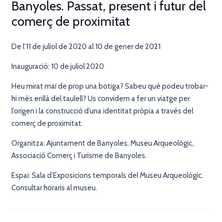
Banyoles. Passat, present i futur del
comerç de proximitat
De l’11 de juliol de 2020 al 10 de gener de 2021
Inauguració: 10 de juliol 2020
Heu mirat mai de prop una botiga? Sabeu què podeu trobar-
hi més enllà del taulell? Us convidem a fer un viatge per
l’origen i la construcció d’una identitat pròpia a través del
comerç de proximitat.
Organitza: Ajuntament de Banyoles, Museu Arqueològic,
Associació Comerç i Turisme de Banyoles.
Espai: Sala d’Exposicions temporals del Museu Arqueològic.
Consultar horaris al museu.