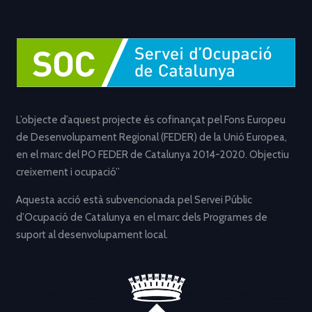
L’objecte d’aquest projecte és cofinançat pel Fons Europeu
de Desenvolupament Regional (FEDER) de la Unió Europea,
en el marc del PO FEDER de Catalunya 2014-2020. Objectiu
creixement i ocupació”
Aquesta acció està subvencionada pel Servei Públic
d’Ocupació de Catalunya en el marc dels Programes de
suport al desenvolupament local.