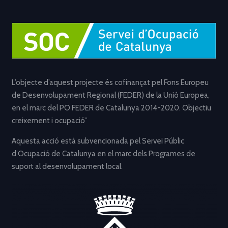
L’objecte d’aquest projecte és cofinançat pel Fons Europeu
de Desenvolupament Regional (FEDER) de la Unió Europea,
en el marc del PO FEDER de Catalunya 2014-2020. Objectiu
creixement i ocupació”
Aquesta acció està subvencionada pel Servei Públic
d’Ocupació de Catalunya en el marc dels Programes de
suport al desenvolupament local.