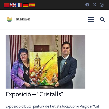
Exposició – “Cristalls”
Exposició dibuix i pintura de l’artista local Conxi Puig de “Cal