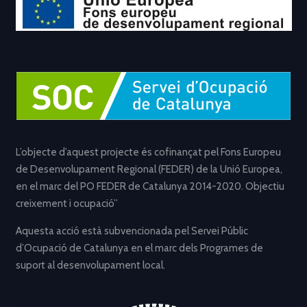
L’objecte d’aquest projecte és cofinançat pel Fons Europeu
de Desenvolupament Regional (FEDER) de la Unió Europea,
en el marc del PO FEDER de Catalunya 2014-2020. Objectiu
creixement i ocupació”
Aquesta acció està subvencionada pel Servei Públic
d’Ocupació de Catalunya en el marc dels Programes de
suport al desenvolupament local.