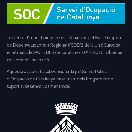
L’objecte d’aquest projecte és cofinançat pel Fons Europeu
de Desenvolupament Regional (FEDER) de la Unió Europea,
en el marc del PO FEDER de Catalunya 2014-2020. Objectiu
creixement i ocupació”
Aquesta acció està subvencionada pel Servei Públic
d’Ocupació de Catalunya en el marc dels Programes de
suport al desenvolupament local.