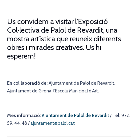
Us convidem a visitar l’Exposició
Col·lectiva de Palol de Revardit, una
mostra artística que reuneix diferents
obres i mirades creatives. Us hi
esperem!
En col·laboració de:
Ajuntament de Palol de Revardit,
Ajuntament de Girona, l’Escola Municipal d’Art.
Més informació:
Ajuntament de Palol de Revardit
/
Tel:
972.
59. 44. 48 /
ajuntament@palol.cat