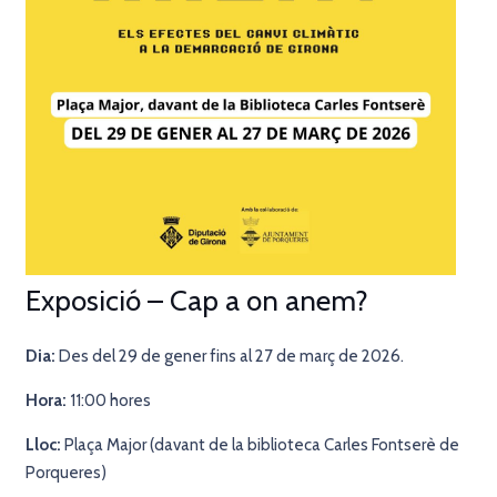
Exposició – Cap a on anem?
Dia:
Des del 29 de gener fins al 27 de març de 2026.
Hora:
11:00 hores
Lloc:
Plaça Major (davant de la biblioteca Carles Fontserè de
Porqueres)