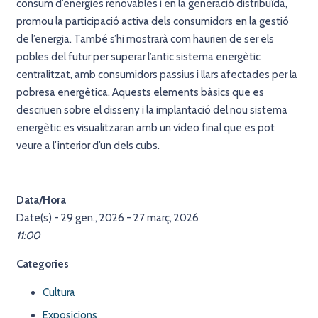
consum d’energies renovables i en la generació distribuïda,
promou la participació activa dels consumidors en la gestió
de l’energia. També s’hi mostrarà com haurien de ser els
pobles del futur per superar l’antic sistema energètic
centralitzat, amb consumidors passius i llars afectades per la
pobresa energètica. Aquests elements bàsics que es
descriuen sobre el disseny i la implantació del nou sistema
energètic es visualitzaran amb un vídeo final que es pot
veure a l’interior d’un dels cubs.
Data/Hora
Date(s) - 29 gen., 2026 - 27 març, 2026
11:00
Categories
Cultura
Exposicions