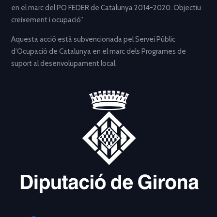
en el marc del PO FEDER de Catalunya 2014-2020. Objectiu
creixement i ocupació”
Aquesta acció està subvencionada pel Servei Públic
d’Ocupació de Catalunya en el marc dels Programes de
suport al desenvolupament local.