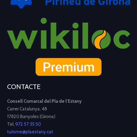
CONTACTE
Consell Comarcal del Pla de l’Estany
Carrer Catalunya, 48
17820 Banyoles (Girona)
Tel.
972 57 35 50
turisme@plaestany.cat