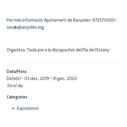
Per més informació: Ajuntament de Banyoles-972570050-
oac@ajbanyoles.org
Organitza: Taula per a la discapacitat del Pla de l’Estany
Data/Hora
Date(s) - 03 des., 2019 - 31 gen., 2020
Tot el dia
Categories
Exposicions