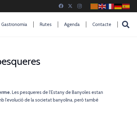
Gastronomia
Rutes
Agenda
Contacte
 pesqueres
terme.
Les pesqueres de l’Estany de Banyoles estan
amb l’evolució de la societat banyolina, però també