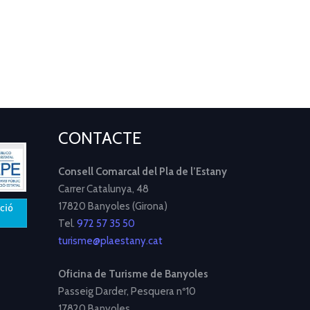
CONTACTE
Consell Comarcal del Pla de l’Estany
Carrer Catalunya, 48
17820 Banyoles (Girona)
Tel.
972 57 35 50
turisme@plaestany.cat
Oficina de Turisme de Banyoles
Passeig Darder, Pesquera nº10
17820 Banyoles