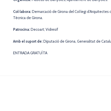
Col·labora:
Demarcació de Girona del Col·legi d’Arquitectes d
Tècnica de Girona.
Patrocina:
Decoart; Vidresif
Amb el suport de:
Diputació de Girona, Generalitat de Cata
ENTRADA GRATUÏTA