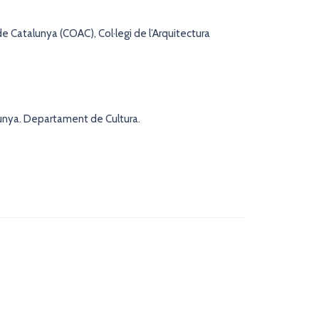
e Catalunya (COAC), Col·legi de l’Arquitectura
lunya. Departament de Cultura.