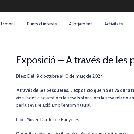
trimoni
Punts d’interès
Allotjament
Activitats
Exposició – A través de les
Dies:
Del 19 d’octubre al 10 de març de 2024
A través de les pesqueres. L’exposició que no es va dur a 
vinculades a aquest per la seva història, per la seva relació 
per la seva relació amb l’entorn natural.
Lloc:
Museu Darder de Banyoles
Organitza:
Museus de Banyoles, Ajuntament de Banyoles.