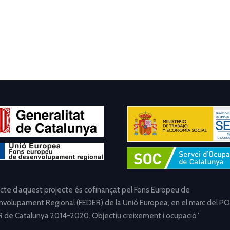
ecte d’aquest projecte és cofinançat pel Fons Europeu de
volupament Regional (FEDER) de la Unió Europea, en el marc del PO
 de Catalunya 2014-2020. Objectiu creixement i ocupació”