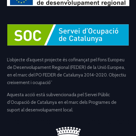
L’objecte d’aquest projecte és cofinançat pel Fons Europeu
de Desenvolupament Regional (FEDER) de la Unió Europea,
en el marc del PO FEDER de Catalunya 2014-2020. Objectiu
creixement i ocupació”
Aquesta acció està subvencionada pel Servei Públic
d’Ocupació de Catalunya en el marc dels Programes de
suport al desenvolupament local.