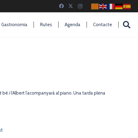
Gastronomia
Rutes
Agenda
Contacte
 bé i l’Albert l’acompanyarà al piano. Una tarda plena
at