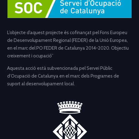
L’objecte d’aquest projecte és cofinançat pel Fons Europeu
de Desenvolupament Regional (FEDER) de la Unió Europea,
en el marc del PO FEDER de Catalunya 2014-2020. Objectiu
creixement i ocupació”
Aquesta acció està subvencionada pel Servei Públic
d’Ocupació de Catalunya en el marc dels Programes de
suport al desenvolupament local.