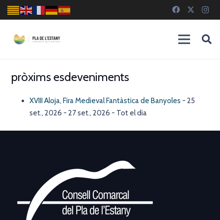
pròxims esdeveniments
XVIII Aloja, Fira Medieval Fantàstica de Banyoles
- 25
set., 2026 - 27 set., 2026 - Tot el dia