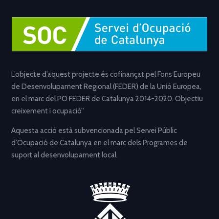
L’objecte d’aquest projecte és cofinançat pel Fons Europeu
de Desenvolupament Regional (FEDER) de la Unió Europea,
en el marc del PO FEDER de Catalunya 2014-2020. Objectiu
creixement i ocupació”
Aquesta acció està subvencionada pel Servei Públic
d’Ocupació de Catalunya en el marc dels Programes de
suport al desenvolupament local.