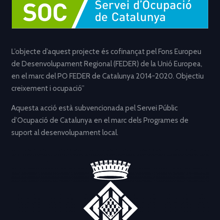
L’objecte d’aquest projecte és cofinançat pel Fons Europeu
de Desenvolupament Regional (FEDER) de la Unió Europea,
en el marc del PO FEDER de Catalunya 2014-2020. Objectiu
creixement i ocupació”
Aquesta acció està subvencionada pel Servei Públic
d’Ocupació de Catalunya en el marc dels Programes de
suport al desenvolupament local.