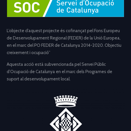
L’objecte d’aquest projecte és cofinançat pel Fons Europeu
de Desenvolupament Regional (FEDER) de la Unió Europea,
en el marc del PO FEDER de Catalunya 2014-2020. Objectiu
creixement i ocupació”
Aquesta acció està subvencionada pel Servei Públic
d’Ocupació de Catalunya en el marc dels Programes de
suport al desenvolupament local.