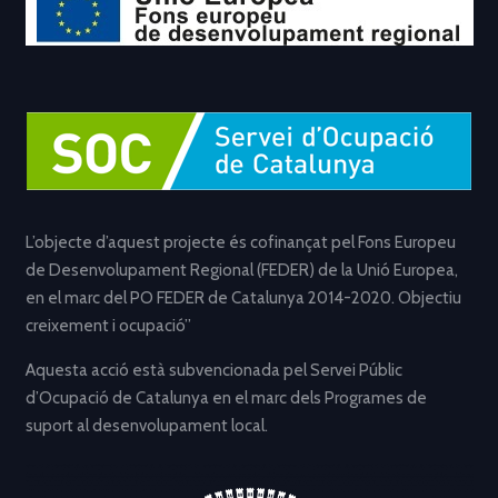
L’objecte d’aquest projecte és cofinançat pel Fons Europeu
de Desenvolupament Regional (FEDER) de la Unió Europea,
en el marc del PO FEDER de Catalunya 2014-2020. Objectiu
creixement i ocupació”
Aquesta acció està subvencionada pel Servei Públic
d’Ocupació de Catalunya en el marc dels Programes de
suport al desenvolupament local.