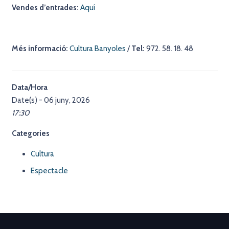
Vendes d’entrades:
Aquí
Més
informació:
Cultura Banyoles
/
Tel:
972. 58. 18. 48
Data/Hora
Date(s) - 06 juny, 2026
17:30
Categories
Cultura
Espectacle