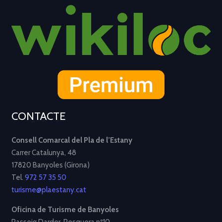
CONTACTE
Consell Comarcal del Pla de l’Estany
Carrer Catalunya, 48
17820 Banyoles (Girona)
Tel.
972 57 35 50
turisme@plaestany.cat
Oficina de Turisme de Banyoles
Passeig Darder, Pesquera nº10