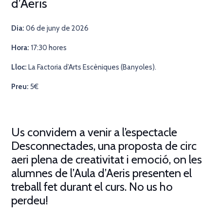
d’Aeris
Dia:
06 de juny de 2026
Hora:
17:30 hores
Lloc:
La Factoria d’Arts Escèniques (Banyoles).
Preu:
5€
Us convidem a venir a l’espectacle
Desconnectades, una proposta de circ
aeri plena de creativitat i emoció, on les
alumnes de l’Aula d’Aeris presenten el
treball fet durant el curs. No us ho
perdeu!