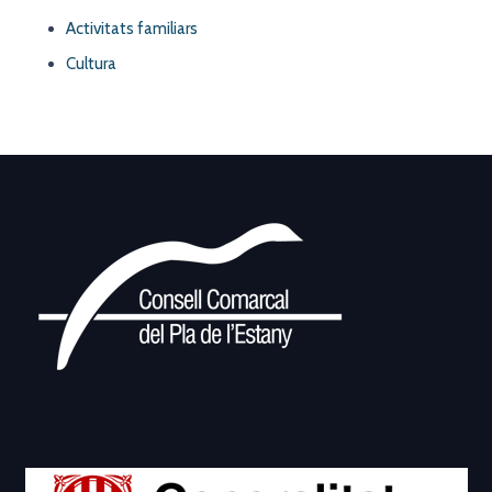
Activitats familiars
Cultura