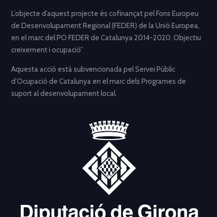
L’objecte d’aquest projecte és cofinançat pel Fons Europeu
de Desenvolupament Regional (FEDER) de la Unió Europea,
en el marc del PO FEDER de Catalunya 2014-2020. Objectiu
creixement i ocupació”
Aquesta acció està subvencionada pel Servei Públic
d’Ocupació de Catalunya en el marc dels Programes de
suport al desenvolupament local.