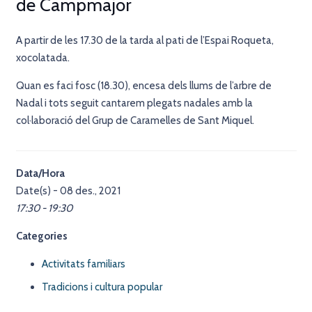
de Campmajor
A partir de les 17.30 de la tarda al pati de l’Espai Roqueta,
xocolatada.
Quan es faci fosc (18.30), encesa dels llums de l’arbre de
Nadal i tots seguit cantarem plegats nadales amb la
col·laboració del Grup de Caramelles de Sant Miquel.
Data/Hora
Date(s) - 08 des., 2021
17:30 - 19:30
Categories
Activitats familiars
Tradicions i cultura popular