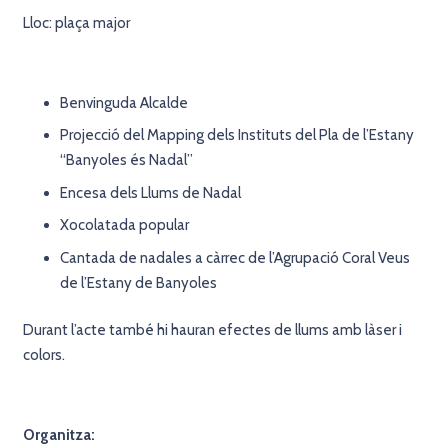
Lloc: plaça major
Benvinguda Alcalde
Projecció del Mapping dels Instituts del Pla de l’Estany
“Banyoles és Nadal”
Encesa dels Llums de Nadal
Xocolatada popular
Cantada de nadales a càrrec de l’Agrupació Coral Veus
de l’Estany de Banyoles
Durant l’acte també hi hauran efectes de llums amb làser i
colors.
Organitza: