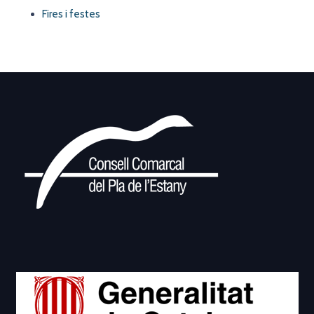
Fires i festes