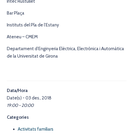
Intec Rustullet
Bar Plaça
Instituts del Pla de l’Estany
Ateneu – CMEM
Departament d’Enginyeria Elèctrica, Electrònica i Automàtica
de la Universitat de Girona
Data/Hora
Date(s) - 03 des., 2018
19:00 - 20:00
Categories
Activitats familiars