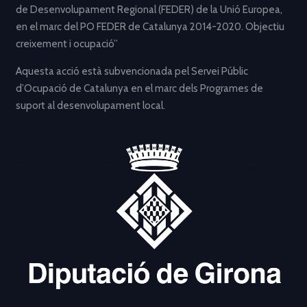
de Desenvolupament Regional (FEDER) de la Unió Europea,
en el marc del PO FEDER de Catalunya 2014-2020. Objectiu
creixement i ocupació”
Aquesta acció està subvencionada pel Servei Públic
d’Ocupació de Catalunya en el marc dels Programes de
suport al desenvolupament local.