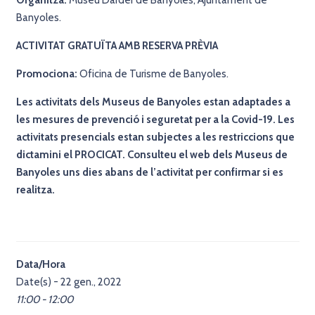
Banyoles.
ACTIVITAT GRATUÏTA AMB RESERVA PRÈVIA
Promociona:
Oficina de Turisme de Banyoles.
Les activitats dels Museus de Banyoles estan adaptades a
les mesures de prevenció i seguretat per a la Covid-19. Les
activitats presencials estan subjectes a les restriccions que
dictamini el PROCICAT. Consulteu el web dels Museus de
Banyoles uns dies abans de l’activitat per confirmar si es
realitza.
Data/Hora
Date(s) - 22 gen., 2022
11:00 - 12:00