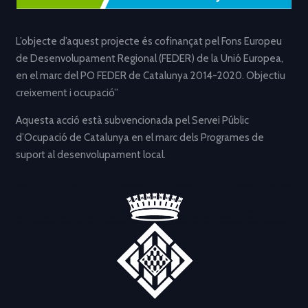
L’objecte d’aquest projecte és cofinançat pel Fons Europeu
de Desenvolupament Regional (FEDER) de la Unió Europea,
en el marc del PO FEDER de Catalunya 2014-2020. Objectiu
creixement i ocupació”
Aquesta acció està subvencionada pel Servei Públic
d’Ocupació de Catalunya en el marc dels Programes de
suport al desenvolupament local.