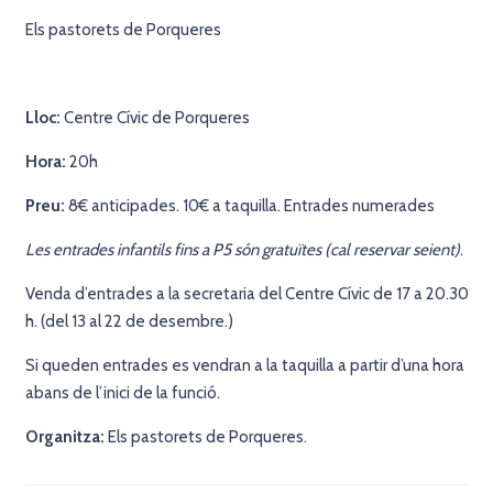
Els pastorets de Porqueres
Lloc:
Centre Cívic de Porqueres
Hora:
20h
Preu:
8€ anticipades. 10€ a taquilla. Entrades numerades
Les entrades infantils fins a P5 són gratuïtes (cal reservar seient)
.
Venda d’entrades a la secretaria del Centre Cívic de 17 a 20.30
h. (del 13 al 22 de desembre.)
Si queden entrades es vendran a la taquilla a partir d’una hora
abans de l’inici de la funció.
Organitza:
Els pastorets de Porqueres.