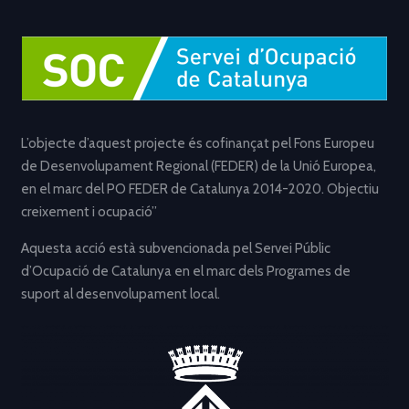
L’objecte d’aquest projecte és cofinançat pel Fons Europeu
de Desenvolupament Regional (FEDER) de la Unió Europea,
en el marc del PO FEDER de Catalunya 2014-2020. Objectiu
creixement i ocupació”
Aquesta acció està subvencionada pel Servei Públic
d’Ocupació de Catalunya en el marc dels Programes de
suport al desenvolupament local.