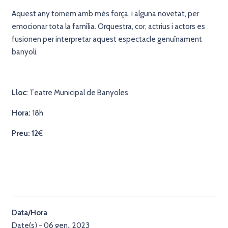
Aquest any tornem amb més força, i alguna novetat, per
emocionar tota la família. Orquestra, cor, actrius i actors es
fusionen per interpretar aquest espectacle genuïnament
banyolí.
Lloc:
Teatre Municipal de Banyoles
Hora:
18h
Preu: 12
€
Data/Hora
Date(s) - 06 gen., 2023