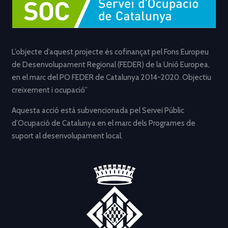
L’objecte d’aquest projecte és cofinançat pel Fons Europeu
de Desenvolupament Regional (FEDER) de la Unió Europea,
en el marc del PO FEDER de Catalunya 2014-2020. Objectiu
creixement i ocupació”
Aquesta acció està subvencionada pel Servei Públic
d’Ocupació de Catalunya en el marc dels Programes de
suport al desenvolupament local.