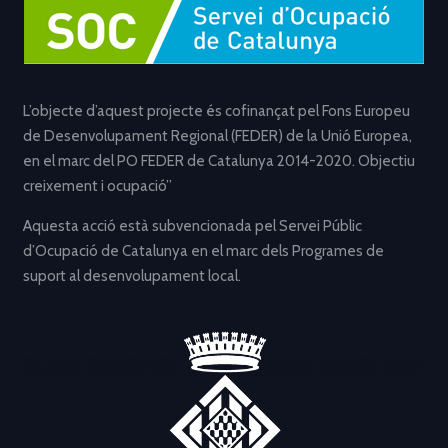
L’objecte d’aquest projecte és cofinançat pel Fons Europeu
de Desenvolupament Regional (FEDER) de la Unió Europea,
en el marc del PO FEDER de Catalunya 2014-2020. Objectiu
creixement i ocupació”
Aquesta acció està subvencionada pel Servei Públic
d’Ocupació de Catalunya en el marc dels Programes de
suport al desenvolupament local.