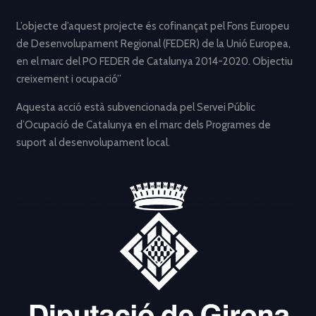
L’objecte d’aquest projecte és cofinançat pel Fons Europeu
de Desenvolupament Regional (FEDER) de la Unió Europea,
en el marc del PO FEDER de Catalunya 2014-2020. Objectiu
creixement i ocupació”
Aquesta acció està subvencionada pel Servei Públic
d’Ocupació de Catalunya en el marc dels Programes de
suport al desenvolupament local.