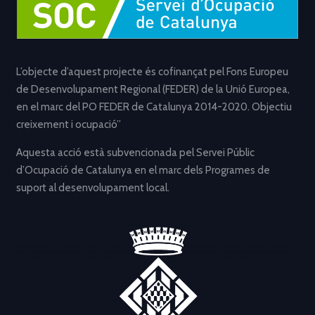
L’objecte d’aquest projecte és cofinançat pel Fons Europeu
de Desenvolupament Regional (FEDER) de la Unió Europea,
en el marc del PO FEDER de Catalunya 2014-2020. Objectiu
creixement i ocupació”
Aquesta acció està subvencionada pel Servei Públic
d’Ocupació de Catalunya en el marc dels Programes de
suport al desenvolupament local.