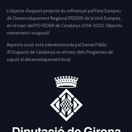
L’objecte d’aquest projecte és cofinançat pel Fons Europeu
de Desenvolupament Regional (FEDER) de la Unió Europea,
en el marc del PO FEDER de Catalunya 2014-2020. Objectiu
creixement i ocupació”
Aquesta acció està subvencionada pel Servei Públic
d’Ocupació de Catalunya en el marc dels Programes de
suport al desenvolupament local.