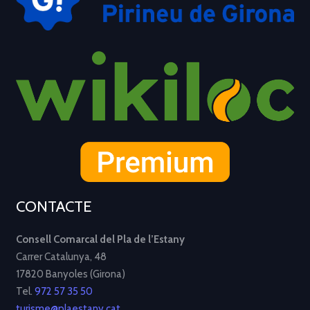
CONTACTE
Consell Comarcal del Pla de l’Estany
Carrer Catalunya, 48
17820 Banyoles (Girona)
Tel.
972 57 35 50
turisme@plaestany.cat