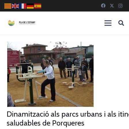
Dinamització als parcs urbans i als itin
saludables de Porqueres