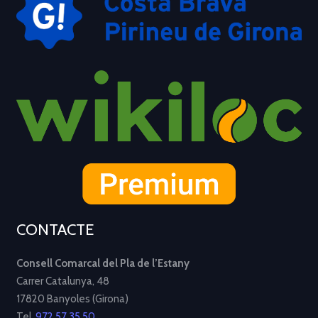
CONTACTE
Consell Comarcal del Pla de l’Estany
Carrer Catalunya, 48
17820 Banyoles (Girona)
Tel.
972 57 35 50