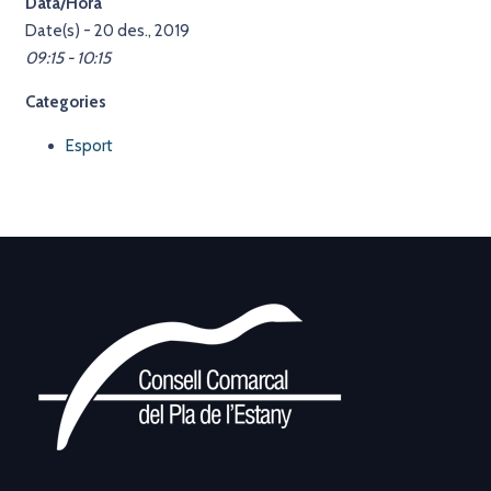
Data/Hora
Date(s) - 20 des., 2019
09:15 - 10:15
Categories
Esport