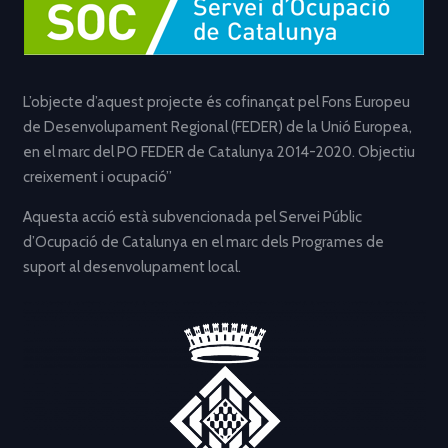
L’objecte d’aquest projecte és cofinançat pel Fons Europeu
de Desenvolupament Regional (FEDER) de la Unió Europea,
en el marc del PO FEDER de Catalunya 2014-2020. Objectiu
creixement i ocupació”
Aquesta acció està subvencionada pel Servei Públic
d’Ocupació de Catalunya en el marc dels Programes de
suport al desenvolupament local.