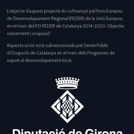
L’objecte d’aquest projecte és cofinançat pel Fons Europeu
de Desenvolupament Regional (FEDER) de la Unió Europea,
en el marc del PO FEDER de Catalunya 2014-2020. Objectiu
creixement i ocupació”
Aquesta acció està subvencionada pel Servei Públic
d’Ocupació de Catalunya en el marc dels Programes de
suport al desenvolupament local.