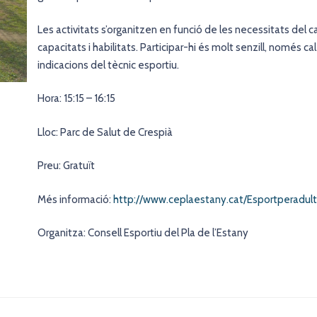
Les activitats s’organitzen en funció de les necessitats del ca
capacitats i habilitats. Participar-hi és molt senzill, només cal
indicacions del tècnic esportiu.
Hora: 15:15 – 16:15
Lloc: Parc de Salut de Crespià
Preu: Gratuït
Més informació:
http://www.ceplaestany.cat/Esportperadult
Organitza: Consell Esportiu del Pla de l’Estany