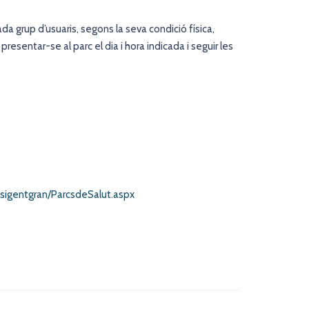
da grup d’usuaris, segons la seva condició física,
 presentar-se al parc el dia i hora indicada i seguir les
sigentgran/ParcsdeSalut.aspx