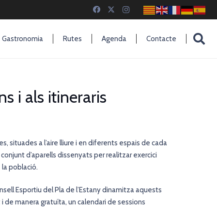
Gastronomia
Rutes
Agenda
Contacte
 i als itineraris
, situades a l’aire lliure i en diferents espais de cada
 conjunt d’aparells dissenyats per realitzar exercici
 la població.
sell Esportiu del Pla de l’Estany
dinamitza aquests
i de manera gratuïta, un calendari de sessions