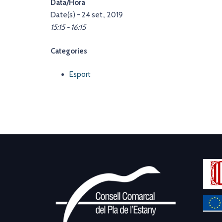
Data/Hora
Date(s) - 24 set., 2019
15:15 - 16:15
Categories
Esport