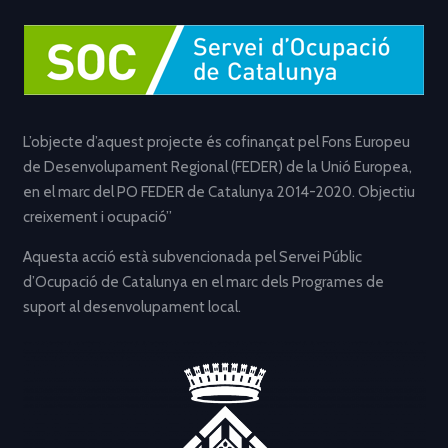
L’objecte d’aquest projecte és cofinançat pel Fons Europeu
de Desenvolupament Regional (FEDER) de la Unió Europea,
en el marc del PO FEDER de Catalunya 2014-2020. Objectiu
creixement i ocupació”
Aquesta acció està subvencionada pel Servei Públic
d’Ocupació de Catalunya en el marc dels Programes de
suport al desenvolupament local.