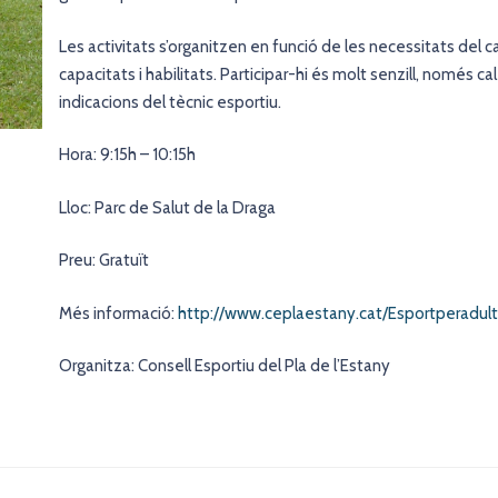
Les activitats s’organitzen en funció de les necessitats del ca
capacitats i habilitats. Participar-hi és molt senzill, només cal
indicacions del tècnic esportiu.
Hora: 9:15h – 10:15h
Lloc: Parc de Salut de la Draga
Preu: Gratuït
Més informació:
http://www.ceplaestany.cat/Esportperadult
Organitza: Consell Esportiu del Pla de l’Estany