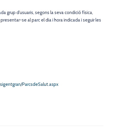
da grup d’usuaris, segons la seva condició física,
 presentar-se al parc el dia i hora indicada i seguir les
sigentgran/ParcsdeSalut.aspx