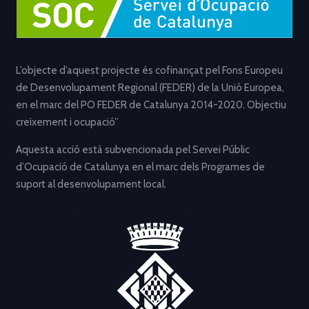
L’objecte d’aquest projecte és cofinançat pel Fons Europeu
de Desenvolupament Regional (FEDER) de la Unió Europea,
en el marc del PO FEDER de Catalunya 2014-2020. Objectiu
creixement i ocupació”
Aquesta acció està subvencionada pel Servei Públic
d’Ocupació de Catalunya en el marc dels Programes de
suport al desenvolupament local.