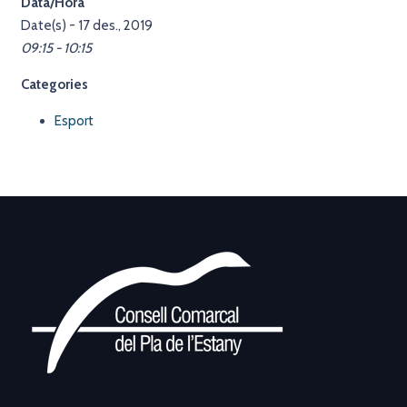
Data/Hora
Date(s) - 17 des., 2019
09:15 - 10:15
Categories
Esport