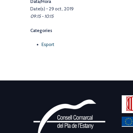
Data/Hora
Date(s) - 29 oct., 2019
09:15 - 10:15
Categories
Esport