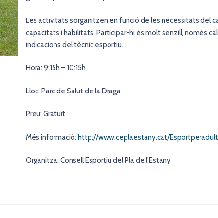
Les activitats s’organitzen en funció de les necessitats del ca
capacitats i habilitats. Participar-hi és molt senzill, només cal
indicacions del tècnic esportiu.
Hora: 9:15h – 10:15h
Lloc: Parc de Salut de la Draga
Preu: Gratuït
Més informació:
http://www.ceplaestany.cat/Esportperadult
Organitza: Consell Esportiu del Pla de l’Estany