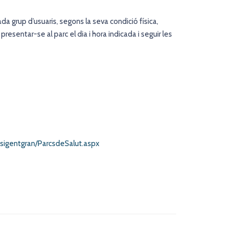
da grup d’usuaris, segons la seva condició física,
 presentar-se al parc el dia i hora indicada i seguir les
sigentgran/ParcsdeSalut.aspx